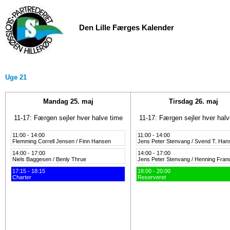
Den Lille Færges Kalender
Uge 21
Mandag 25. maj
Tirsdag 26. maj
11-17: Færgen sejler hver halve time
11-17: Færgen sejler hver halv
11:00 - 14:00
11:00 - 14:00
Flemming Correll Jensen / Finn Hansen
Jens Peter Stenvang / Svend T. Han
14:00 - 17:00
14:00 - 17:00
Niels Baggesen / Benly Thrue
Jens Peter Stenvang / Henning Fran
17:15 - 18:15
18:00 - 20:00
Charter
Reserveret