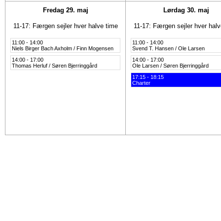
Fredag 29. maj
Lørdag 30. maj
11-17: Færgen sejler hver halve time
11-17: Færgen sejler hver halv
11:00 - 14:00
11:00 - 14:00
Niels Birger Bach Axholm / Finn Mogensen
Svend T. Hansen / Ole Larsen
14:00 - 17:00
14:00 - 17:00
Thomas Herluf / Søren Bjerringgård
Ole Larsen / Søren Bjerringgård
17:15 - 18:15
Charter