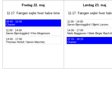
Fredag 22. maj
Lørdag 23. maj
11-17: Færgen sejler hver halve time
11-17: Færgen sejler hver hal
09:45 - 10:45
11:00 - 14:00
Charter
Søren Bjerringgård / Bjørk Larsen
11:00 - 14:00
14:00 - 17:00
Søren Bjerringgård / Finn Mogensen
Niels Baggesen / Niels Birger Bach 
14:00 - 17:00
17:15 - 18:15
Thomas Herluf / Søren Marcher,
Charter