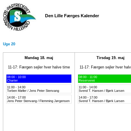
Den Lille Færges Kalender
Uge 20
Mandag 18. maj
Tirsdag 19. maj
11-17: Færgen sejler hver halve time
11-17: Færgen sejler hver hal
08:00 - 10:00
08:00 - 11:00
Charter
Reserveret
11:00 - 14:00
11:00 - 14:00
Torben Møller / Jens Peter Stenvang
Svend T. Hansen / Bjørk Larsen
14:00 - 17:00
14:00 - 17:00
Jens Peter Stenvang / Flemming Jørgensen
Svend T. Hansen / Bjørk Larsen